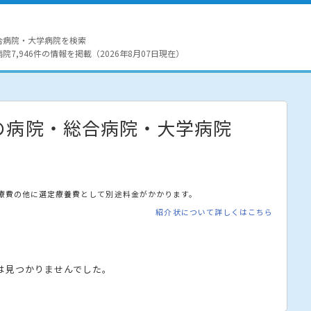
合病院・大学病院を検索
7,946件の情報を掲載（2026年8月07日現在）
の病院・総合病院・大学病院
療費の他に選定療養費として別途料金がかかります。
紹介状について詳しくはこちら
は見つかりませんでした。