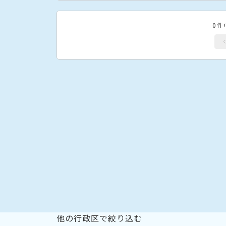
0件
他の行政区で絞り込む