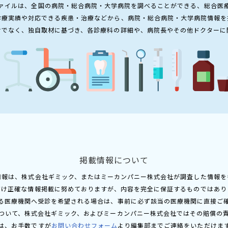
ァイルは、全国の病院・総合病院・大学病院を調べることができる、総合医
診療実績や対応できる疾患・治療などから、病院・総合病院・大学病院情報を
けでなく、独自取材に基づき、各診療科の詳細や、病院長やその他ドクターに
掲載情報について
情報は、株式会社ギミック、またはミーカンパニー株式会社が調査した情報を
だけ正確な情報掲載に努めておりますが、内容を完全に保証するものではあり
る医療機関へ受診を希望される場合は、事前に必ず該当の医療機関に直接ご
ついて、株式会社ギミック、およびミーカンパニー株式会社ではその賠償の
は、お手数ですが
お問い合わせフォーム
より編集部までご連絡をいただけま