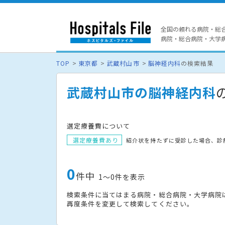
全国の頼れる病院・総
病院・総合病院・大学病院
TOP
東京都
武蔵村山市
脳神経内科
の検索結果
武蔵村山市の脳神経内科
選定療養費について
選定療養費あり
紹介状を持たずに受診した場合、診
0
件中
1〜0件を表示
検索条件に当てはまる病院・総合病院・大学病院
再度条件を変更して検索してください。