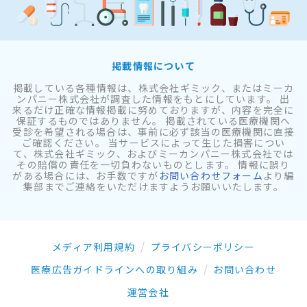
掲載情報について
掲載している各種情報は、株式会社ギミック、またはミーカ
ンパニー株式会社が調査した情報をもとにしています。 出
来るだけ正確な情報掲載に努めておりますが、内容を完全に
保証するものではありません。 掲載されている医療機関へ
受診を希望される場合は、事前に必ず該当の医療機関に直接
ご確認ください。 当サービスによって生じた損害につい
て、株式会社ギミック、およびミーカンパニー株式会社では
その賠償の責任を一切負わないものとします。 情報に誤り
がある場合には、お手数ですが
お問い合わせフォーム
より編
集部までご連絡をいただけますようお願いいたします。
メディア利用規約
プライバシーポリシー
医療広告ガイドラインへの取り組み
お問い合わせ
運営会社