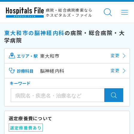
病院・総合病院検索なら
ホスピタルズ・ファイル
東大和市の脳神経内科
の病院・総合病院・大
学病院
東大和市
変更
エリア・駅
脳神経内科
変更
診療科目
キーワード
選定療養費について
選定療養費あり