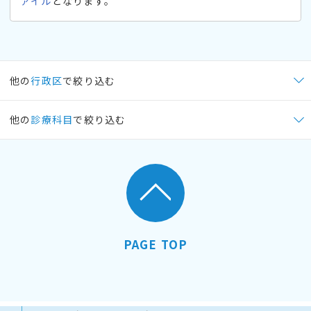
ァイル
となります。
他の
行政区
で絞り込む
他の
診療科目
で絞り込む
PAGE TOP