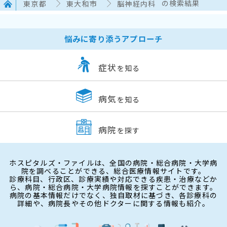
東京都
東大和市
脳神経内科
の検索結果
悩みに寄り添うアプローチ
症状
を知る
病気
を知る
病院
を探す
ホスピタルズ・ファイルは、全国の病院・総合病院・大学病
院を調べることができる、総合医療情報サイトです。
診療科目、行政区、診療実績や対応できる疾患・治療などか
ら、病院・総合病院・大学病院情報を探すことができます。
病院の基本情報だけでなく、独自取材に基づき、各診療科の
詳細や、病院長やその他ドクターに関する情報も紹介。