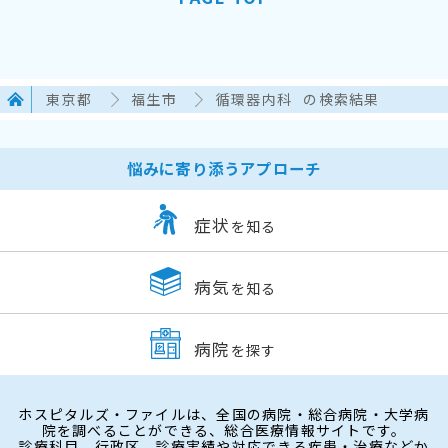
東京都
福生市
循環器内科
の検索結果
悩みに寄り添うアプローチ
症状
を知る
病気
を知る
病院
を探す
ホスピタルズ・ファイルは、全国の病院・総合病院・大学病
院を調べることができる、総合医療情報サイトです。
診療科目、行政区、診療実績や対応できる疾患・治療などか