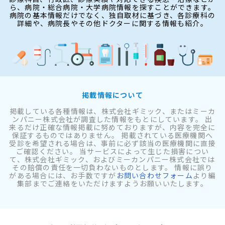
ら、病院・総合病院・大学病院情報を探すことができます。
病院の基本情報だけでなく、独自取材に基づき、各診療科の
詳細や、病院長やその他ドクターに関する情報も紹介。
掲載情報について
掲載している各種情報は、株式会社ギミック、またはミーカ
ンパニー株式会社が調査した情報をもとにしています。 出
来るだけ正確な情報掲載に努めておりますが、内容を完全に
保証するものではありません。 掲載されている医療機関へ
受診を希望される場合は、事前に必ず該当の医療機関に直接
ご確認ください。 当サービスによって生じた損害につい
て、株式会社ギミック、およびミーカンパニー株式会社では
その賠償の責任を一切負わないものとします。 情報に誤り
がある場合には、お手数ですが
お問い合わせフォーム
より編
集部までご連絡をいただけますようお願いいたします。