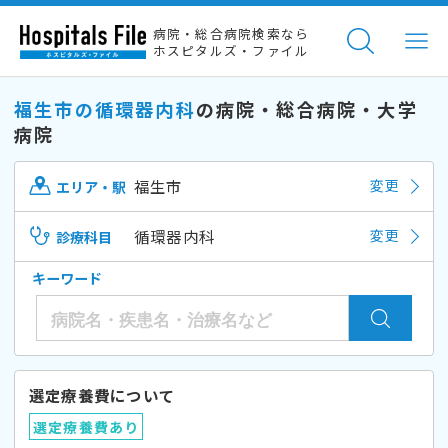
病院・総合病院検索なら
ホスピタルズ・ファイル
福生市の循環器内科
の病院・総合病院・大学
病院
福生市
変更
エリア・駅
循環器内科
変更
診療科目
キーワード
選定療養費について
選定療養費あり