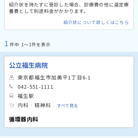
紹介状を持たずに受診した場合、診療費の他に選定療
養費として別途料金がかかります。
紹介状について詳しくはこちら
1
件中
1〜1件を表示
公立福生病院
東京都福生市加美平1丁目6-1
042-551-1111
福生駅
内科
精神科
すべて見る
循環器内科