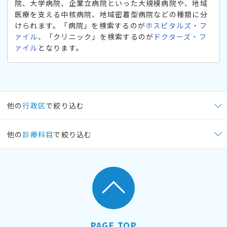
院、大学病院、企業立病院といった大規模病院や、地域
医療を支える中核病院、地域密着型病院などの種類に分
けられます。「病院」を検索するのが
ホスピタルズ・フ
ァイル
、「クリニック」を検索するのが
ドクターズ・フ
ァイル
となります。
他の
行政区
で絞り込む
他の
診療科目
で絞り込む
PAGE TOP