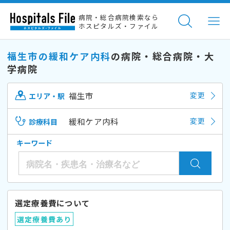
病院・総合病院検索なら
ホスピタルズ・ファイル
福生市の緩和ケア内科
の病院・総合病院・大
学病院
福生市
変更
エリア・駅
緩和ケア内科
変更
診療科目
キーワード
選定療養費について
選定療養費あり