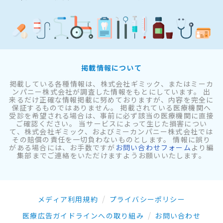
掲載情報について
掲載している各種情報は、株式会社ギミック、またはミーカ
ンパニー株式会社が調査した情報をもとにしています。 出
来るだけ正確な情報掲載に努めておりますが、内容を完全に
保証するものではありません。 掲載されている医療機関へ
受診を希望される場合は、事前に必ず該当の医療機関に直接
ご確認ください。 当サービスによって生じた損害につい
て、株式会社ギミック、およびミーカンパニー株式会社では
その賠償の責任を一切負わないものとします。 情報に誤り
がある場合には、お手数ですが
お問い合わせフォーム
より編
集部までご連絡をいただけますようお願いいたします。
メディア利用規約
プライバシーポリシー
医療広告ガイドラインへの取り組み
お問い合わせ