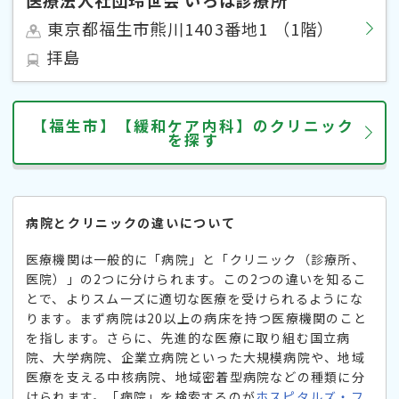
東京都福生市熊川1403番地1 （1階）
拝島
【福生市】【緩和ケア内科】のクリニック
を探す
病院とクリニックの違いについて
医療機関は一般的に「病院」と「クリニック（診療所、
医院）」の2つに分けられます。この2つの違いを知るこ
とで、よりスムーズに適切な医療を受けられるようにな
ります。まず病院は20以上の病床を持つ医療機関のこと
を指します。さらに、先進的な医療に取り組む国立病
院、大学病院、企業立病院といった大規模病院や、地域
医療を支える中核病院、地域密着型病院などの種類に分
けられます。「病院」を検索するのが
ホスピタルズ・フ