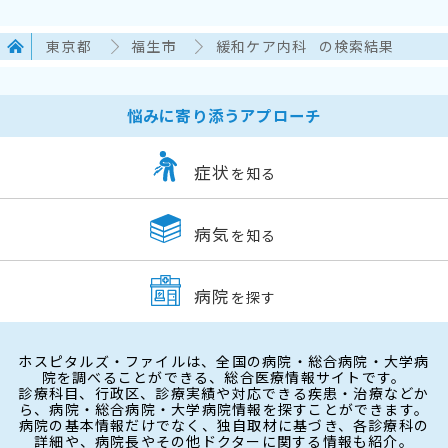
東京都
福生市
緩和ケア内科
の検索結果
悩みに寄り添うアプローチ
症状
を知る
病気
を知る
病院
を探す
ホスピタルズ・ファイルは、全国の病院・総合病院・大学病
院を調べることができる、総合医療情報サイトです。
診療科目、行政区、診療実績や対応できる疾患・治療などか
ら、病院・総合病院・大学病院情報を探すことができます。
病院の基本情報だけでなく、独自取材に基づき、各診療科の
詳細や、病院長やその他ドクターに関する情報も紹介。