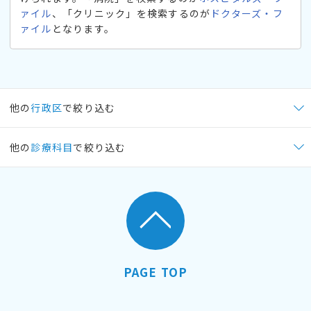
ァイル
、「クリニック」を検索するのが
ドクターズ・フ
ァイル
となります。
他の
行政区
で絞り込む
他の
診療科目
で絞り込む
PAGE TOP