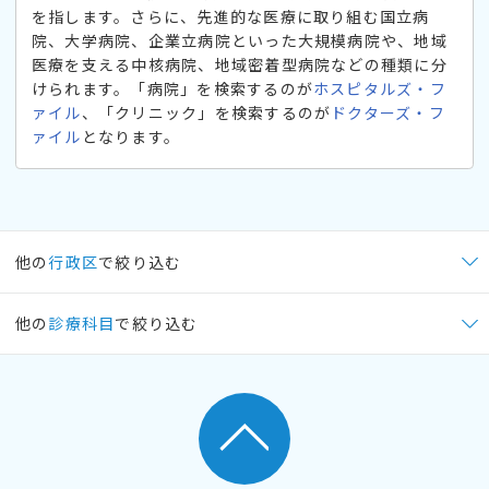
を指します。さらに、先進的な医療に取り組む国立病
院、大学病院、企業立病院といった大規模病院や、地域
医療を支える中核病院、地域密着型病院などの種類に分
けられます。「病院」を検索するのが
ホスピタルズ・フ
ァイル
、「クリニック」を検索するのが
ドクターズ・フ
ァイル
となります。
他の
行政区
で絞り込む
他の
診療科目
で絞り込む