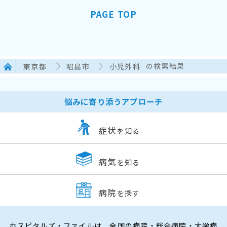
PAGE TOP
東京都
昭島市
小児外科
の検索結果
悩みに寄り添うアプローチ
症状
を知る
病気
を知る
病院
を探す
ホスピタルズ・ファイルは、全国の病院・総合病院・大学病