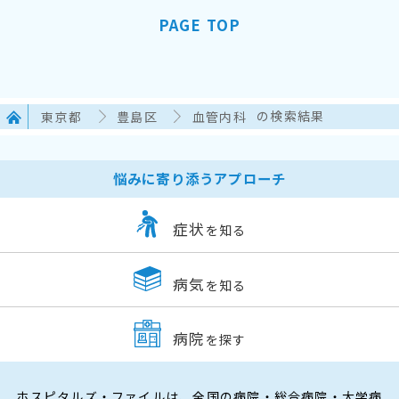
PAGE TOP
東京都
豊島区
血管内科
の検索結果
悩みに寄り添うアプローチ
症状
を知る
病気
を知る
病院
を探す
ホスピタルズ・ファイルは、全国の病院・総合病院・大学病