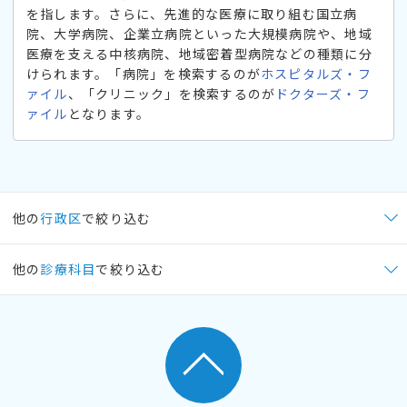
を指します。さらに、先進的な医療に取り組む国立病
院、大学病院、企業立病院といった大規模病院や、地域
医療を支える中核病院、地域密着型病院などの種類に分
けられます。「病院」を検索するのが
ホスピタルズ・フ
ァイル
、「クリニック」を検索するのが
ドクターズ・フ
ァイル
となります。
他の
行政区
で絞り込む
他の
診療科目
で絞り込む