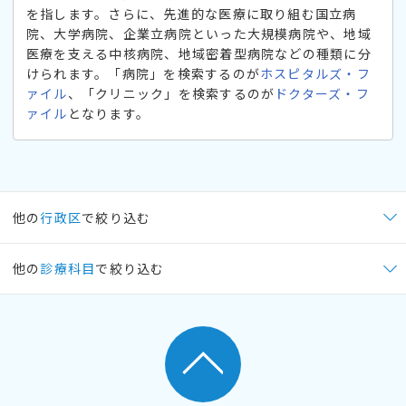
を指します。さらに、先進的な医療に取り組む国立病
院、大学病院、企業立病院といった大規模病院や、地域
医療を支える中核病院、地域密着型病院などの種類に分
けられます。「病院」を検索するのが
ホスピタルズ・フ
ァイル
、「クリニック」を検索するのが
ドクターズ・フ
ァイル
となります。
他の
行政区
で絞り込む
他の
診療科目
で絞り込む