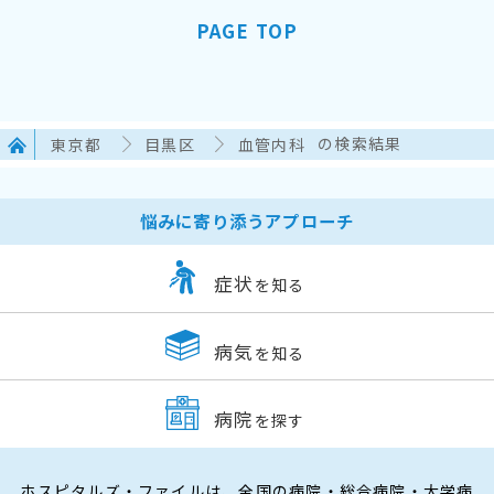
PAGE TOP
東京都
目黒区
血管内科
の検索結果
悩みに寄り添うアプローチ
症状
を知る
病気
を知る
病院
を探す
ホスピタルズ・ファイルは、全国の病院・総合病院・大学病