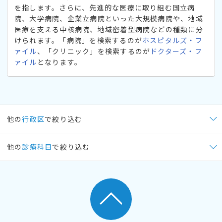
を指します。さらに、先進的な医療に取り組む国立病
院、大学病院、企業立病院といった大規模病院や、地域
医療を支える中核病院、地域密着型病院などの種類に分
けられます。「病院」を検索するのが
ホスピタルズ・フ
ァイル
、「クリニック」を検索するのが
ドクターズ・フ
ァイル
となります。
他の
行政区
で絞り込む
他の
診療科目
で絞り込む