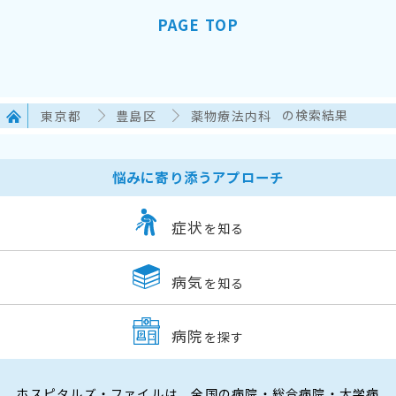
PAGE TOP
東京都
豊島区
薬物療法内科
の検索結果
悩みに寄り添うアプローチ
症状
を知る
病気
を知る
病院
を探す
ホスピタルズ・ファイルは、全国の病院・総合病院・大学病