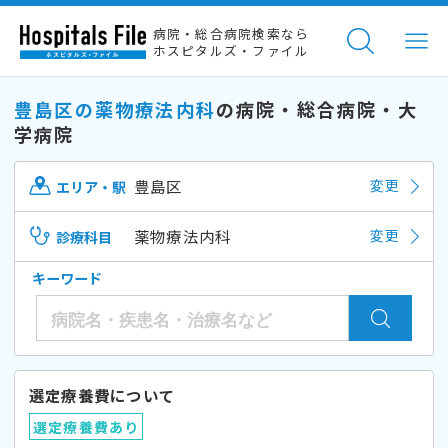
病院・総合病院検索なら
ホスピタルズ・ファイル
豊島区の薬物療法内科
の病院・総合病院・大
学病院
豊島区
変更
エリア・駅
薬物療法内科
変更
診療科目
キーワード
選定療養費について
選定療養費あり