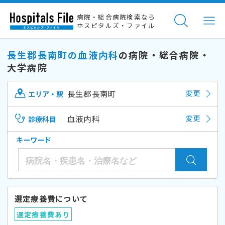
病院・総合病院検索なら
ホスピタルズ・ファイル
長生郡長南町の血液内科
の病院・総合病院・
大学病院
長生郡長南町
変更
エリア・駅
血液内科
変更
診療科目
キーワード
選定療養費について
選定療養費あり