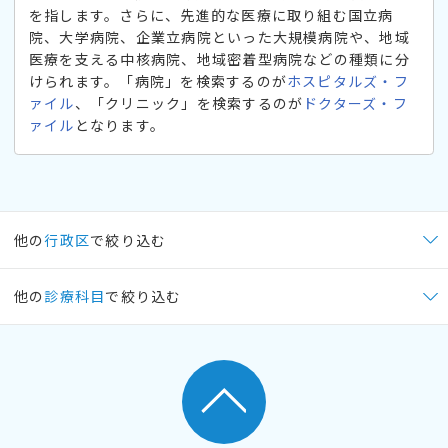
を指します。さらに、先進的な医療に取り組む国立病
院、大学病院、企業立病院といった大規模病院や、地域
医療を支える中核病院、地域密着型病院などの種類に分
けられます。「病院」を検索するのが
ホスピタルズ・フ
ァイル
、「クリニック」を検索するのが
ドクターズ・フ
ァイル
となります。
他の
行政区
で絞り込む
他の
診療科目
で絞り込む