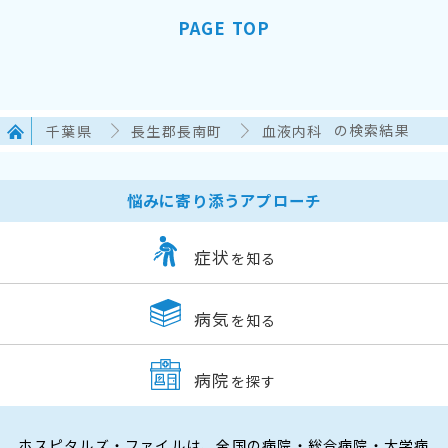
PAGE TOP
千葉県
長生郡長南町
血液内科
の検索結果
悩みに寄り添うアプローチ
症状
を知る
病気
を知る
病院
を探す
ホスピタルズ・ファイルは、全国の病院・総合病院・大学病