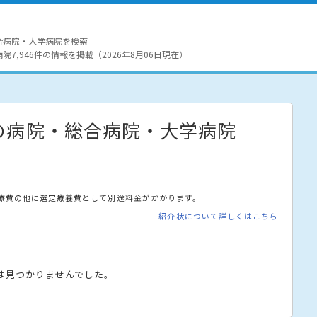
合病院・大学病院を検索
7,946件の情報を掲載（2026年8月06日現在）
の病院・総合病院・大学病院
療費の他に選定療養費として別途料金がかかります。
紹介状について詳しくはこちら
は見つかりませんでした。