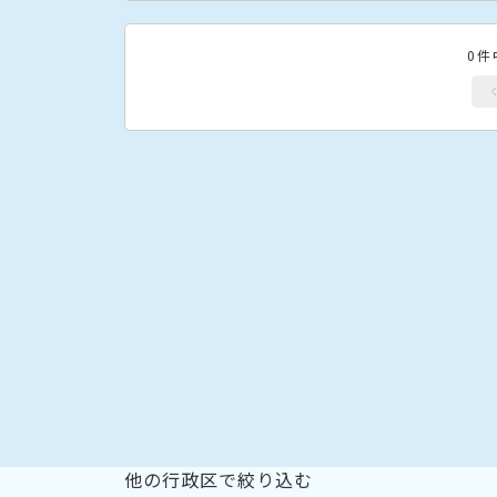
0件
他の行政区で絞り込む