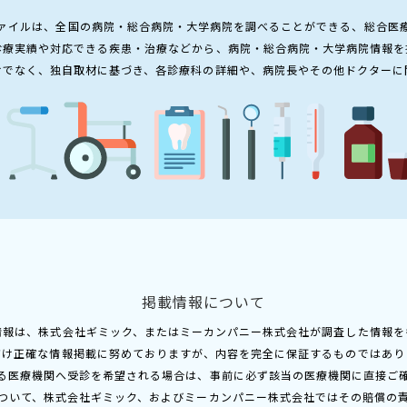
ァイルは、全国の病院・総合病院・大学病院を調べることができる、総合医
診療実績や対応できる疾患・治療などから、病院・総合病院・大学病院情報を
けでなく、独自取材に基づき、各診療科の詳細や、病院長やその他ドクターに
掲載情報について
情報は、株式会社ギミック、またはミーカンパニー株式会社が調査した情報を
だけ正確な情報掲載に努めておりますが、内容を完全に保証するものではあり
る医療機関へ受診を希望される場合は、事前に必ず該当の医療機関に直接ご
ついて、株式会社ギミック、およびミーカンパニー株式会社ではその賠償の