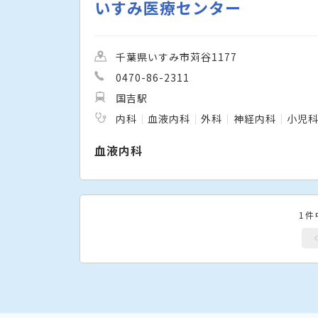
いすみ医療センター
千葉県いすみ市苅谷1177
0470-86-2311
国吉駅
内科
血液内科
外科
神経内科
小児
血液内科
1件