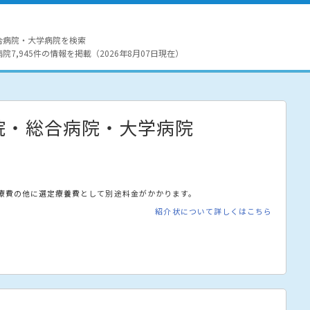
合病院・大学病院を検索
7,945件の情報を掲載（2026年8月07日現在）
院・総合病院・大学病院
療費の他に選定療養費として別途料金がかかります。
紹介状について詳しくはこちら