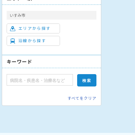
いすみ市
エリアから探す
沿線から探す
ハビリテーション科
放射線科
歯科
乳腺外科
キーワード
すべてをクリア