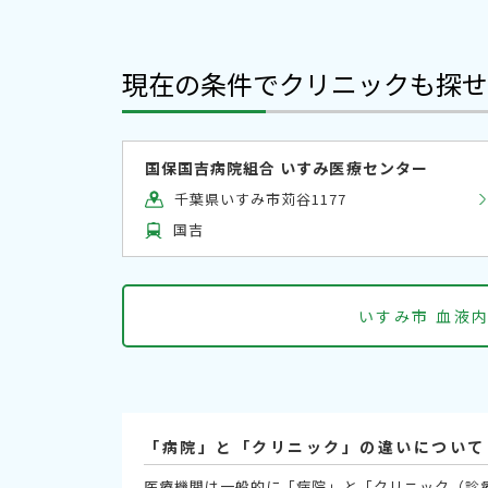
現在の条件でクリニックも探せ
国保国吉病院組合 いすみ医療センター
千葉県いすみ市苅谷1177
国吉
いすみ市 血液
「病院」と「クリニック」の違いについて
医療機関は一般的に「病院」と「クリニック（診