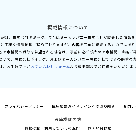
掲載情報について
情報は、株式会社ギミック、またはミーカンパニー株式会社が調査した情報を
だけ正確な情報掲載に努めておりますが、内容を完全に保証するものではあり
る医療機関へ受診を希望される場合は、事前に必ず該当の医療機関に直接ご
ついて、株式会社ギミック、およびミーカンパニー株式会社ではその賠償の
は、お手数ですが
お問い合わせフォーム
より編集部までご連絡をいただけま
プライバシーポリシー
医療広告ガイドラインへの取り組み
お問い
医療機関の方
情報掲載・利用についての規約
お問い合わせ