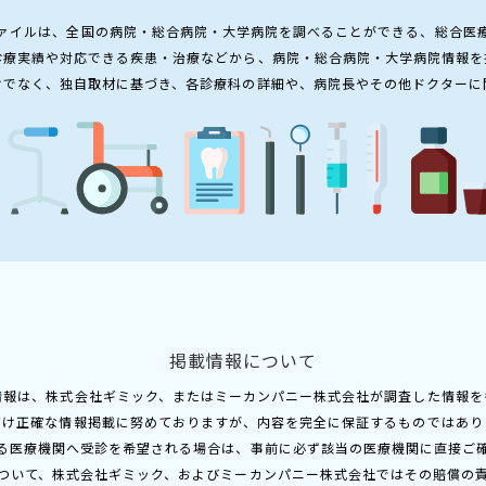
ァイルは、全国の病院・総合病院・大学病院を調べることができる、総合医
診療実績や対応できる疾患・治療などから、病院・総合病院・大学病院情報を
けでなく、独自取材に基づき、各診療科の詳細や、病院長やその他ドクターに
掲載情報について
情報は、株式会社ギミック、またはミーカンパニー株式会社が調査した情報を
だけ正確な情報掲載に努めておりますが、内容を完全に保証するものではあり
る医療機関へ受診を希望される場合は、事前に必ず該当の医療機関に直接ご
ついて、株式会社ギミック、およびミーカンパニー株式会社ではその賠償の