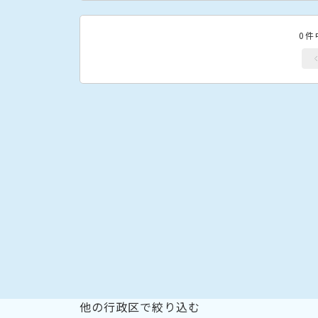
0件
他の行政区で絞り込む