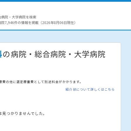
合病院・大学病院を検索
7,946件の情報を掲載（2026年8月06日現在）
科
の病院・総合病院・大学病院
療費の他に選定療養費として別途料金がかかります。
紹介状について詳しくはこちら
は見つかりませんでした。