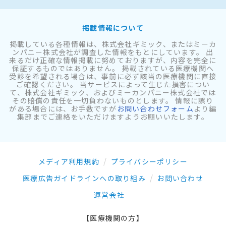
掲載情報について
掲載している各種情報は、株式会社ギミック、またはミーカ
ンパニー株式会社が調査した情報をもとにしています。 出
来るだけ正確な情報掲載に努めておりますが、内容を完全に
保証するものではありません。 掲載されている医療機関へ
受診を希望される場合は、事前に必ず該当の医療機関に直接
ご確認ください。 当サービスによって生じた損害につい
て、株式会社ギミック、およびミーカンパニー株式会社では
その賠償の責任を一切負わないものとします。 情報に誤り
がある場合には、お手数ですが
お問い合わせフォーム
より編
集部までご連絡をいただけますようお願いいたします。
メディア利用規約
プライバシーポリシー
医療広告ガイドラインへの取り組み
お問い合わせ
運営会社
【医療機関の方】