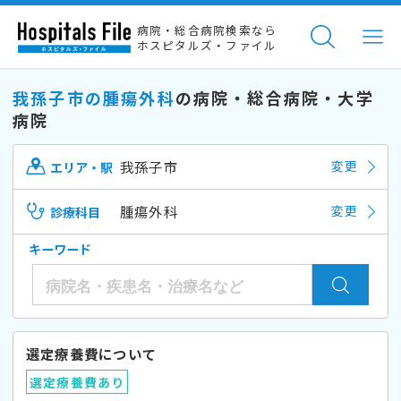
病院・総合病院検索なら
ホスピタルズ・ファイル
我孫子市の腫瘍外科
の病院・総合病院・大学
病院
我孫子市
変更
エリア・駅
腫瘍外科
変更
診療科目
キーワード
選定療養費について
選定療養費あり