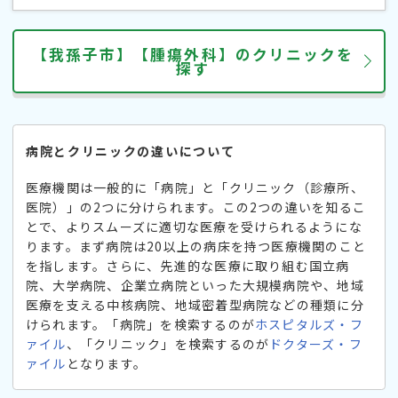
【我孫子市】【腫瘍外科】のクリニックを
探す
病院とクリニックの違いについて
医療機関は一般的に「病院」と「クリニック（診療所、
医院）」の2つに分けられます。この2つの違いを知るこ
とで、よりスムーズに適切な医療を受けられるようにな
ります。まず病院は20以上の病床を持つ医療機関のこと
を指します。さらに、先進的な医療に取り組む国立病
院、大学病院、企業立病院といった大規模病院や、地域
医療を支える中核病院、地域密着型病院などの種類に分
けられます。「病院」を検索するのが
ホスピタルズ・フ
ァイル
、「クリニック」を検索するのが
ドクターズ・フ
ァイル
となります。