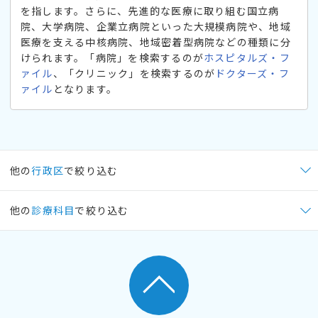
を指します。さらに、先進的な医療に取り組む国立病
院、大学病院、企業立病院といった大規模病院や、地域
医療を支える中核病院、地域密着型病院などの種類に分
けられます。「病院」を検索するのが
ホスピタルズ・フ
ァイル
、「クリニック」を検索するのが
ドクターズ・フ
ァイル
となります。
他の
行政区
で絞り込む
他の
診療科目
で絞り込む