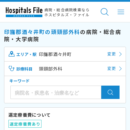
病院・総合病院検索なら
ホスピタルズ・ファイル
印旛郡酒々井町の頭頸部外科
の病院・総合病
院・大学病院
印旛郡酒々井町
変更
エリア・駅
頭頸部外科
変更
診療科目
キーワード
選定療養費について
選定療養費あり