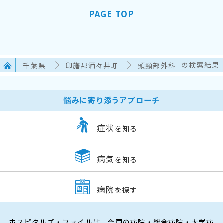
PAGE TOP
千葉県
印旛郡酒々井町
頭頸部外科
の検索結果
悩みに寄り添うアプローチ
症状
を知る
病気
を知る
病院
を探す
ホスピタルズ・ファイルは、全国の病院・総合病院・大学病