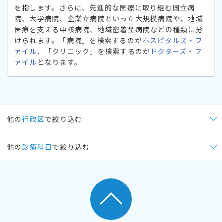
を指します。さらに、先進的な医療に取り組む国立病
院、大学病院、企業立病院といった大規模病院や、地域
医療を支える中核病院、地域密着型病院などの種類に分
けられます。「病院」を検索するのが
ホスピタルズ・フ
ァイル
、「クリニック」を検索するのが
ドクターズ・フ
ァイル
となります。
他の
行政区
で絞り込む
他の
診療科目
で絞り込む