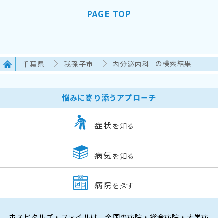
PAGE TOP
千葉県
我孫子市
内分泌内科
の検索結果
悩みに寄り添うアプローチ
症状
を知る
病気
を知る
病院
を探す
ホスピタルズ・ファイルは、全国の病院・総合病院・大学病