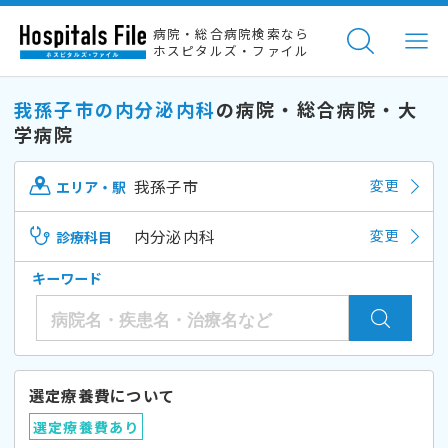
病院・総合病院検索なら
ホスピタルズ・ファイル
我孫子市の内分泌内科
の病院・総合病院・大
学病院
我孫子市
変更
エリア・駅
内分泌内科
変更
診療科目
キーワード
選定療養費について
選定療養費あり