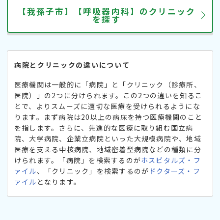
【我孫子市】【呼吸器内科】のクリニック
を探す
病院とクリニックの違いについて
医療機関は一般的に「病院」と「クリニック（診療所、
医院）」の2つに分けられます。この2つの違いを知るこ
とで、よりスムーズに適切な医療を受けられるようにな
ります。まず病院は20以上の病床を持つ医療機関のこと
を指します。さらに、先進的な医療に取り組む国立病
院、大学病院、企業立病院といった大規模病院や、地域
医療を支える中核病院、地域密着型病院などの種類に分
けられます。「病院」を検索するのが
ホスピタルズ・フ
ァイル
、「クリニック」を検索するのが
ドクターズ・フ
ァイル
となります。