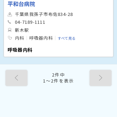
平和台病院
千葉県我孫子市布佐834-28
04-7189-1111
新木駅
内科
呼吸器内科
すべて見る
呼吸器内科
2件中
1〜2件を表示