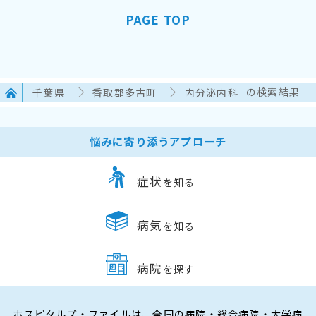
PAGE TOP
千葉県
香取郡多古町
内分泌内科
の検索結果
悩みに寄り添うアプローチ
症状
を知る
病気
を知る
病院
を探す
ホスピタルズ・ファイルは、全国の病院・総合病院・大学病