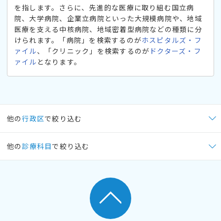
を指します。さらに、先進的な医療に取り組む国立病
院、大学病院、企業立病院といった大規模病院や、地域
医療を支える中核病院、地域密着型病院などの種類に分
けられます。「病院」を検索するのが
ホスピタルズ・フ
ァイル
、「クリニック」を検索するのが
ドクターズ・フ
ァイル
となります。
他の
行政区
で絞り込む
他の
診療科目
で絞り込む