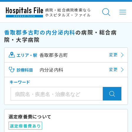
病院・総合病院検索なら
ホスピタルズ・ファイル
香取郡多古町の内分泌内科
の病院・総合病
院・大学病院
香取郡多古町
変更
エリア・駅
内分泌内科
変更
診療科目
キーワード
選定療養費について
選定療養費あり