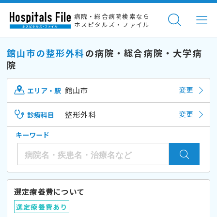
病院・総合病院検索なら
ホスピタルズ・ファイル
館山市の整形外科
の病院・総合病院・大学病
院
館山市
変更
エリア・駅
整形外科
変更
診療科目
キーワード
選定療養費について
選定療養費あり