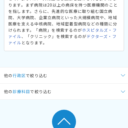
ります。まず病院は20以上の病床を持つ医療機関のこと
を指します。さらに、先進的な医療に取り組む国立病
院、大学病院、企業立病院といった大規模病院や、地域
医療を支える中核病院、地域密着型病院などの種類に分
けられます。「病院」を検索するのが
ホスピタルズ・フ
ァイル
、「クリニック」を検索するのが
ドクターズ・フ
ァイル
となります。
他の
行政区
で絞り込む
他の
診療科目
で絞り込む