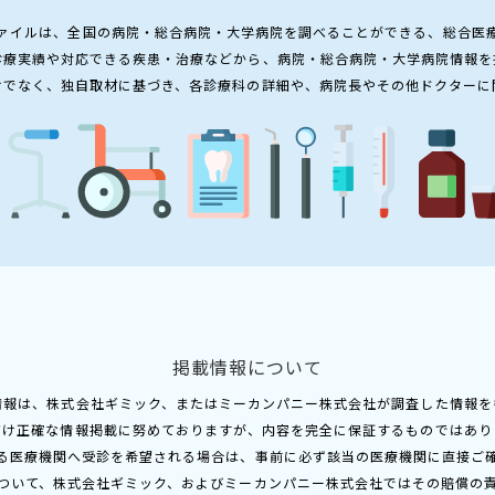
ァイルは、全国の病院・総合病院・大学病院を調べることができる、総合医
診療実績や対応できる疾患・治療などから、病院・総合病院・大学病院情報を
けでなく、独自取材に基づき、各診療科の詳細や、病院長やその他ドクターに
掲載情報について
情報は、株式会社ギミック、またはミーカンパニー株式会社が調査した情報を
だけ正確な情報掲載に努めておりますが、内容を完全に保証するものではあり
る医療機関へ受診を希望される場合は、事前に必ず該当の医療機関に直接ご
ついて、株式会社ギミック、およびミーカンパニー株式会社ではその賠償の