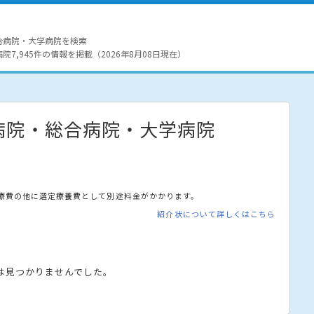
合病院・大学病院を検索
7,945件の情報を掲載（2026年8月08日現在）
病院・総合病院・大学病院
療費の他に選定療養費として別途料金がかかります。
紹介状について詳しくはこちら
は見つかりませんでした。