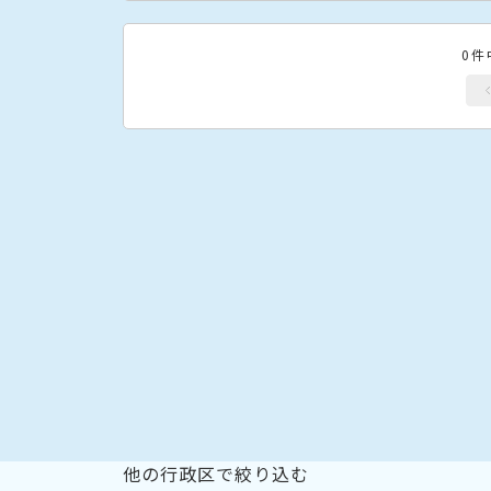
0件
他の行政区で絞り込む