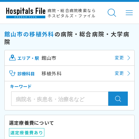
病院・総合病院検索なら
ホスピタルズ・ファイル
館山市の移植外科
の病院・総合病院・大学病
院
館山市
変更
エリア・駅
移植外科
変更
診療科目
キーワード
選定療養費について
選定療養費あり