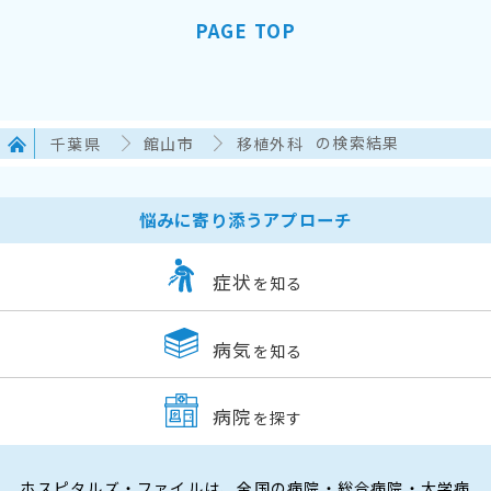
PAGE TOP
千葉県
館山市
移植外科
の検索結果
悩みに寄り添うアプローチ
症状
を知る
病気
を知る
病院
を探す
ホスピタルズ・ファイルは、全国の病院・総合病院・大学病