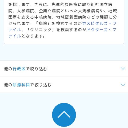
を指します。さらに、先進的な医療に取り組む国立病
院、大学病院、企業立病院といった大規模病院や、地域
医療を支える中核病院、地域密着型病院などの種類に分
けられます。「病院」を検索するのが
ホスピタルズ・フ
ァイル
、「クリニック」を検索するのが
ドクターズ・フ
ァイル
となります。
他の
行政区
で絞り込む
他の
診療科目
で絞り込む