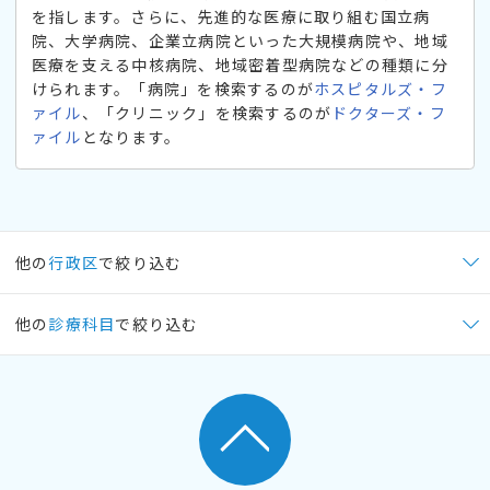
を指します。さらに、先進的な医療に取り組む国立病
院、大学病院、企業立病院といった大規模病院や、地域
医療を支える中核病院、地域密着型病院などの種類に分
けられます。「病院」を検索するのが
ホスピタルズ・フ
ァイル
、「クリニック」を検索するのが
ドクターズ・フ
ァイル
となります。
他の
行政区
で絞り込む
他の
診療科目
で絞り込む