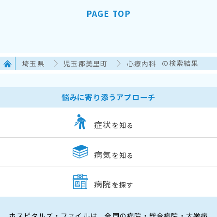
PAGE TOP
埼玉県
児玉郡美里町
心療内科
の検索結果
悩みに寄り添うアプローチ
症状
を知る
病気
を知る
病院
を探す
ホスピタルズ・ファイルは、全国の病院・総合病院・大学病