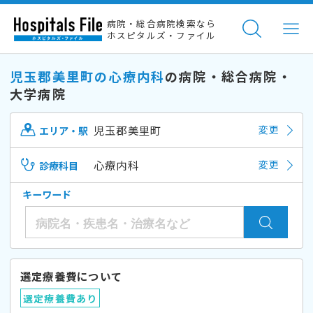
病院・総合病院検索なら
ホスピタルズ・ファイル
児玉郡美里町の心療内科
の病院・総合病院・
大学病院
児玉郡美里町
変更
エリア・駅
心療内科
変更
診療科目
キーワード
選定療養費について
選定療養費あり