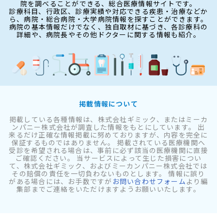
院を調べることができる、総合医療情報サイトです。
診療科目、行政区、診療実績や対応できる疾患・治療などか
ら、病院・総合病院・大学病院情報を探すことができます。
病院の基本情報だけでなく、独自取材に基づき、各診療科の
詳細や、病院長やその他ドクターに関する情報も紹介。
掲載情報について
掲載している各種情報は、株式会社ギミック、またはミーカ
ンパニー株式会社が調査した情報をもとにしています。 出
来るだけ正確な情報掲載に努めておりますが、内容を完全に
保証するものではありません。 掲載されている医療機関へ
受診を希望される場合は、事前に必ず該当の医療機関に直接
ご確認ください。 当サービスによって生じた損害につい
て、株式会社ギミック、およびミーカンパニー株式会社では
その賠償の責任を一切負わないものとします。 情報に誤り
がある場合には、お手数ですが
お問い合わせフォーム
より編
集部までご連絡をいただけますようお願いいたします。