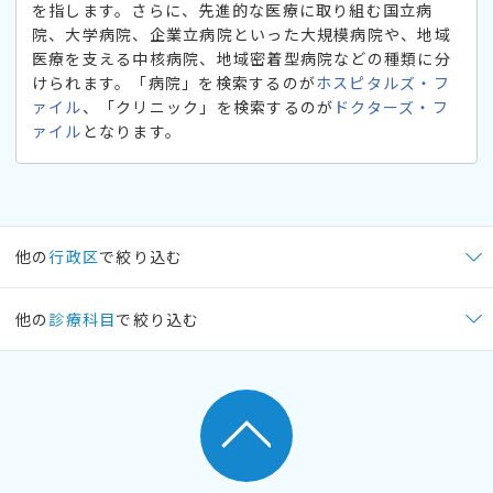
を指します。さらに、先進的な医療に取り組む国立病
院、大学病院、企業立病院といった大規模病院や、地域
医療を支える中核病院、地域密着型病院などの種類に分
けられます。「病院」を検索するのが
ホスピタルズ・フ
ァイル
、「クリニック」を検索するのが
ドクターズ・フ
ァイル
となります。
他の
行政区
で絞り込む
他の
診療科目
で絞り込む