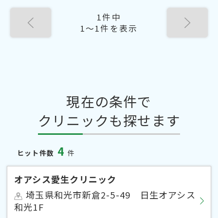
1件中
1〜1件を表示
現在の条件で
クリニックも探せます
4
ヒット件数
件
オアシス愛生クリニック
埼玉県和光市新倉2-5-49 日生オアシス
和光1F