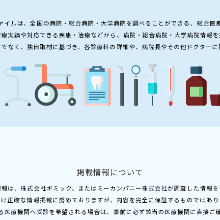
ァイルは、全国の病院・総合病院・大学病院を調べることができる、総合医
診療実績や対応できる疾患・治療などから、病院・総合病院・大学病院情報を
けでなく、独自取材に基づき、各診療科の詳細や、病院長やその他ドクターに
掲載情報について
情報は、株式会社ギミック、またはミーカンパニー株式会社が調査した情報を
だけ正確な情報掲載に努めておりますが、内容を完全に保証するものではあり
る医療機関へ受診を希望される場合は、事前に必ず該当の医療機関に直接ご