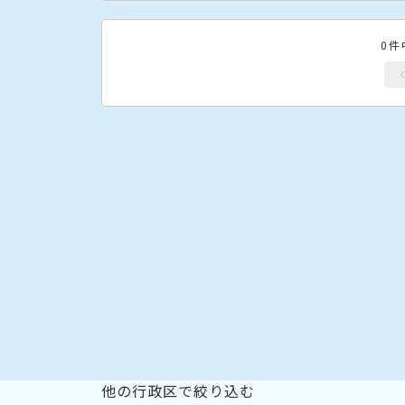
0件
他の行政区で絞り込む