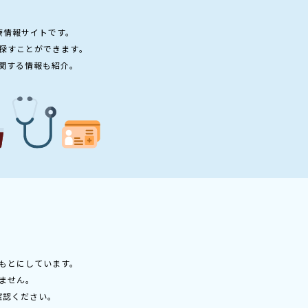
療情報サイトです。
探すことができます。
関する情報も紹介。
もとにしています。
ません。
確認ください。