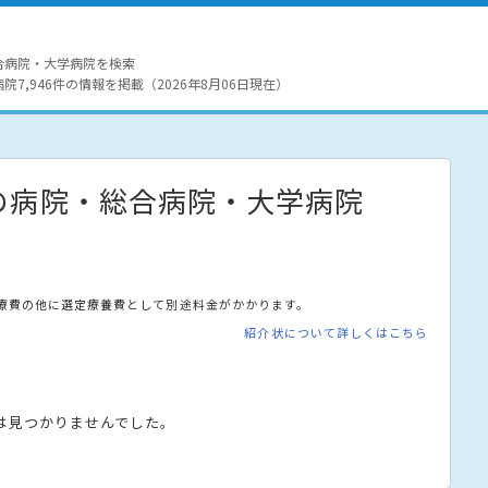
合病院・大学病院を検索
7,946件の情報を掲載（2026年8月06日現在）
の病院・総合病院・大学病院
療費の他に選定療養費として別途料金がかかります。
紹介状について詳しくはこちら
は見つかりませんでした。