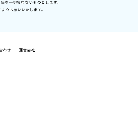
責任を一切負わないものとします。
すようお願いいたします。
合わせ
運営会社