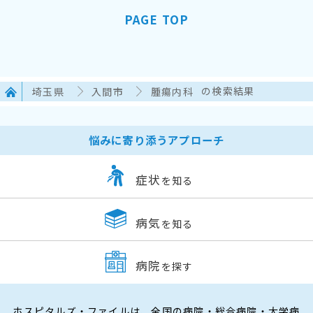
PAGE TOP
埼玉県
入間市
腫瘍内科
の検索結果
悩みに寄り添うアプローチ
症状
を知る
病気
を知る
病院
を探す
ホスピタルズ・ファイルは、全国の病院・総合病院・大学病