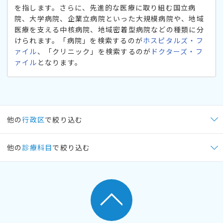
を指します。さらに、先進的な医療に取り組む国立病
院、大学病院、企業立病院といった大規模病院や、地域
医療を支える中核病院、地域密着型病院などの種類に分
けられます。「病院」を検索するのが
ホスピタルズ・フ
ァイル
、「クリニック」を検索するのが
ドクターズ・フ
ァイル
となります。
他の
行政区
で絞り込む
他の
診療科目
で絞り込む