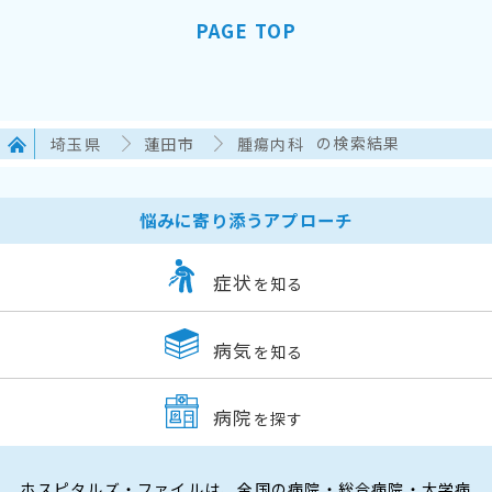
PAGE TOP
埼玉県
蓮田市
腫瘍内科
の検索結果
悩みに寄り添うアプローチ
症状
を知る
病気
を知る
病院
を探す
ホスピタルズ・ファイルは、全国の病院・総合病院・大学病