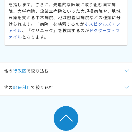
を指します。さらに、先進的な医療に取り組む国立病
院、大学病院、企業立病院といった大規模病院や、地域
医療を支える中核病院、地域密着型病院などの種類に分
けられます。「病院」を検索するのが
ホスピタルズ・フ
ァイル
、「クリニック」を検索するのが
ドクターズ・フ
ァイル
となります。
他の
行政区
で絞り込む
他の
診療科目
で絞り込む