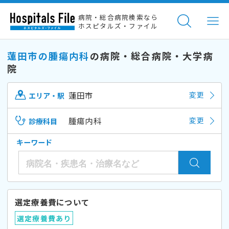
病院・総合病院検索なら
ホスピタルズ・ファイル
蓮田市の腫瘍内科
の病院・総合病院・大学病
院
蓮田市
変更
エリア・駅
腫瘍内科
変更
診療科目
キーワード
選定療養費について
選定療養費あり