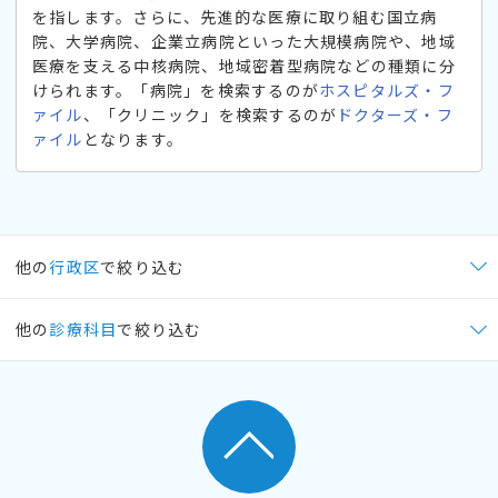
を指します。さらに、先進的な医療に取り組む国立病
院、大学病院、企業立病院といった大規模病院や、地域
医療を支える中核病院、地域密着型病院などの種類に分
けられます。「病院」を検索するのが
ホスピタルズ・フ
ァイル
、「クリニック」を検索するのが
ドクターズ・フ
ァイル
となります。
他の
行政区
で絞り込む
他の
診療科目
で絞り込む