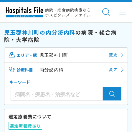
病院・総合病院検索なら
ホスピタルズ・ファイル
児玉郡神川町の内分泌内科
の病院・総合病
院・大学病院
児玉郡神川町
変更
エリア・駅
内分泌内科
変更
診療科目
キーワード
選定療養費について
選定療養費あり