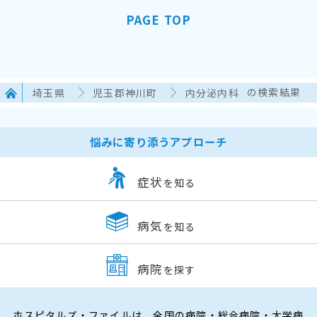
PAGE TOP
埼玉県
児玉郡神川町
内分泌内科
の検索結果
悩みに寄り添うアプローチ
症状
を知る
病気
を知る
病院
を探す
ホスピタルズ・ファイルは、全国の病院・総合病院・大学病