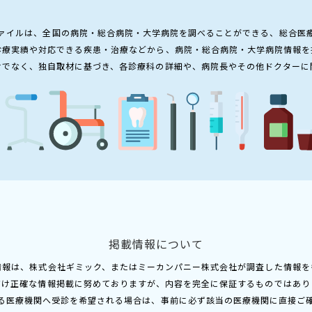
ァイルは、全国の病院・総合病院・大学病院を調べることができる、総合医
診療実績や対応できる疾患・治療などから、病院・総合病院・大学病院情報を
けでなく、独自取材に基づき、各診療科の詳細や、病院長やその他ドクターに
掲載情報について
情報は、株式会社ギミック、またはミーカンパニー株式会社が調査した情報を
だけ正確な情報掲載に努めておりますが、内容を完全に保証するものではあり
る医療機関へ受診を希望される場合は、事前に必ず該当の医療機関に直接ご