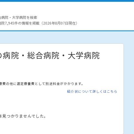
合病院・大学病院を検索
7,945件の情報を掲載（2026年8月07日現在）
の病院・総合病院・大学病院
療費の他に選定療養費として別途料金がかかります。
紹介状について詳しくはこちら
は見つかりませんでした。