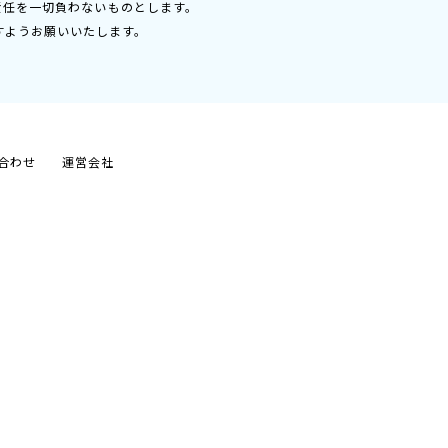
責任を一切負わないものとします。
すようお願いいたします。
合わせ
運営会社