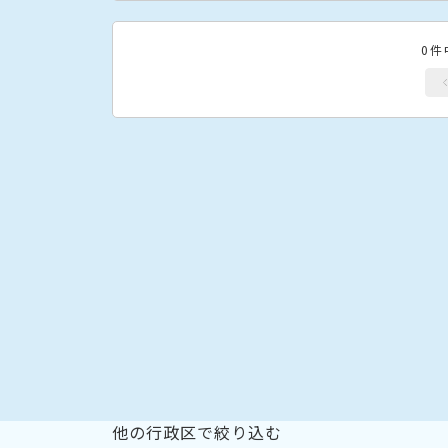
0件
他の行政区で絞り込む