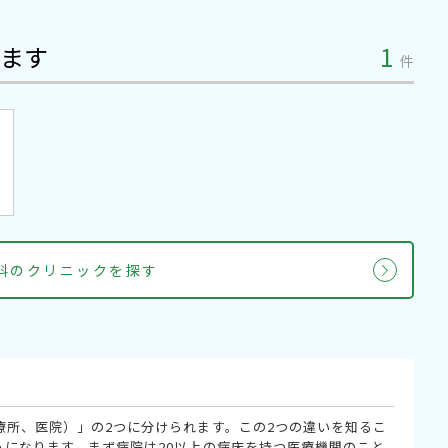
ます
1
件
内科のクリニックを探す
療所、医院）」の2つに分けられます。この2つの違いを知るこ
うになります。まず病院は20以上の病床を持つ医療機関のこと