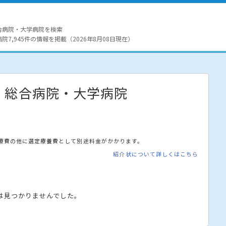
合病院・大学病院を検索
7,945件の情報を掲載（2026年8月08日現在）
・総合病院・大学病院
療費の他に選定療養費として別途料金がかかります。
紹介状について詳しくはこちら
は見つかりませんでした。