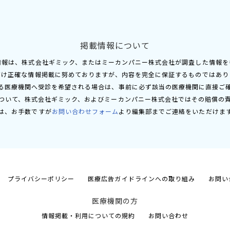
掲載情報について
情報は、株式会社ギミック、またはミーカンパニー株式会社が調査した情報を
だけ正確な情報掲載に努めておりますが、内容を完全に保証するものではあり
る医療機関へ受診を希望される場合は、事前に必ず該当の医療機関に直接ご
ついて、株式会社ギミック、およびミーカンパニー株式会社ではその賠償の
は、お手数ですが
お問い合わせフォーム
より編集部までご連絡をいただけま
プライバシーポリシー
医療広告ガイドラインへの取り組み
お問い
医療機関の方
情報掲載・利用についての規約
お問い合わせ