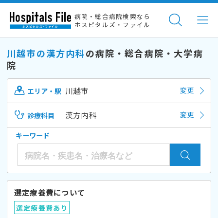
病院・総合病院検索なら
ホスピタルズ・ファイル
川越市の漢方内科
の病院・総合病院・大学病
院
川越市
変更
エリア・駅
漢方内科
変更
診療科目
キーワード
選定療養費について
選定療養費あり