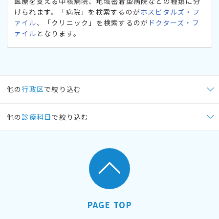
医療を支える中核病院、地域密着型病院などの種類に分
けられます。「病院」を検索するのが
ホスピタルズ・フ
ァイル
、「クリニック」を検索するのが
ドクターズ・フ
ァイル
となります。
他の
行政区
で絞り込む
他の
診療科目
で絞り込む
PAGE TOP