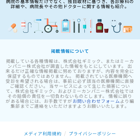
病院の基本情報だけでなく、独自取材に基づき、各診療科の
詳細や、病院長やその他ドクターに関する情報も紹介。
掲載情報について
掲載している各種情報は、株式会社ギミック、またはミーカ
ンパニー株式会社が調査した情報をもとにしています。 出
来るだけ正確な情報掲載に努めておりますが、内容を完全に
保証するものではありません。 掲載されている医療機関へ
受診を希望される場合は、事前に必ず該当の医療機関に直接
ご確認ください。 当サービスによって生じた損害につい
て、株式会社ギミック、およびミーカンパニー株式会社では
その賠償の責任を一切負わないものとします。 情報に誤り
がある場合には、お手数ですが
お問い合わせフォーム
より編
集部までご連絡をいただけますようお願いいたします。
メディア利用規約
プライバシーポリシー