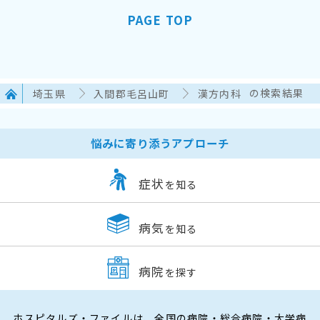
PAGE TOP
埼玉県
入間郡毛呂山町
漢方内科
の検索結果
悩みに寄り添うアプローチ
症状
を知る
病気
を知る
病院
を探す
ホスピタルズ・ファイルは、全国の病院・総合病院・大学病