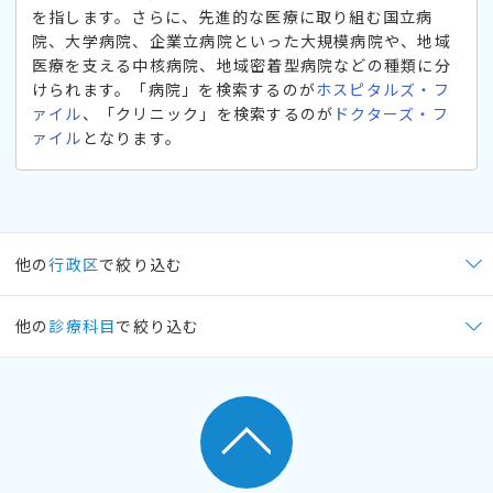
を指します。さらに、先進的な医療に取り組む国立病
院、大学病院、企業立病院といった大規模病院や、地域
医療を支える中核病院、地域密着型病院などの種類に分
けられます。「病院」を検索するのが
ホスピタルズ・フ
ァイル
、「クリニック」を検索するのが
ドクターズ・フ
ァイル
となります。
他の
行政区
で絞り込む
他の
診療科目
で絞り込む