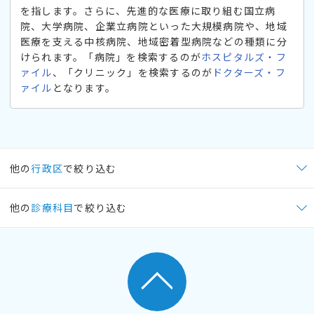
を指します。さらに、先進的な医療に取り組む国立病
院、大学病院、企業立病院といった大規模病院や、地域
医療を支える中核病院、地域密着型病院などの種類に分
けられます。「病院」を検索するのが
ホスピタルズ・フ
ァイル
、「クリニック」を検索するのが
ドクターズ・フ
ァイル
となります。
他の
行政区
で絞り込む
他の
診療科目
で絞り込む