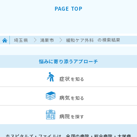
PAGE TOP
埼玉県
鴻巣市
緩和ケア外科
の検索結果
悩みに寄り添うアプローチ
症状
を知る
病気
を知る
病院
を探す
ホスピタルズ・ファイルは、全国の病院・総合病院・大学病