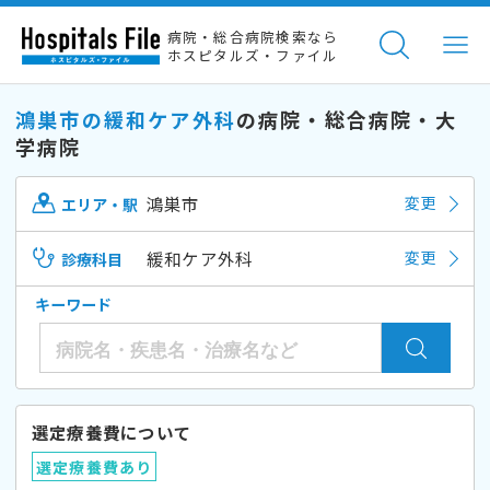
病院・総合病院検索なら
ホスピタルズ・ファイル
鴻巣市の緩和ケア外科
の病院・総合病院・大
学病院
鴻巣市
変更
エリア・駅
緩和ケア外科
変更
診療科目
キーワード
選定療養費について
選定療養費あり