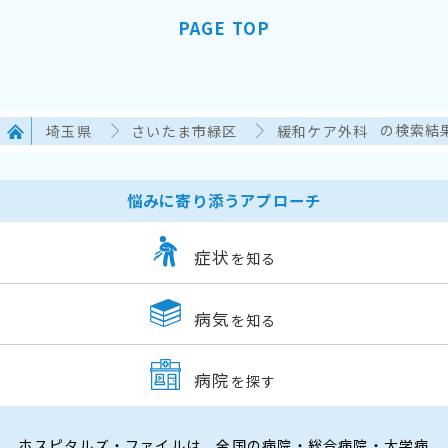
PAGE TOP
埼玉県
さいたま市緑区
緩和ケア外科
の検索結
悩みに寄り添うアプローチ
症状
を知る
病気
を知る
病院
を探す
ホスピタルズ・ファイルは、全国の病院・総合病院・大学病