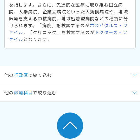
を指します。さらに、先進的な医療に取り組む国立病
院、大学病院、企業立病院といった大規模病院や、地域
医療を支える中核病院、地域密着型病院などの種類に分
けられます。「病院」を検索するのが
ホスピタルズ・フ
ァイル
、「クリニック」を検索するのが
ドクターズ・フ
ァイル
となります。
他の
行政区
で絞り込む
他の
診療科目
で絞り込む