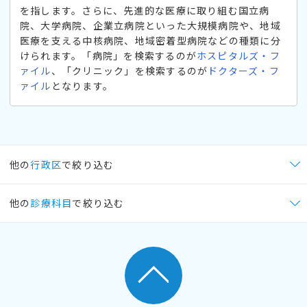
を指します。さらに、先進的な医療に取り組む国立病
院、大学病院、企業立病院といった大規模病院や、地域
医療を支える中核病院、地域密着型病院などの種類に分
けられます。「病院」を検索するのが
ホスピタルズ・フ
ァイル
、「クリニック」を検索するのが
ドクターズ・フ
ァイル
となります。
他の
行政区
で絞り込む
他の
診療科目
で絞り込む