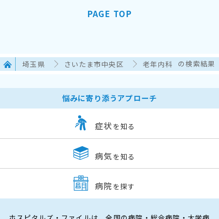
PAGE TOP
埼玉県
さいたま市中央区
老年内科
の検索結果
悩みに寄り添うアプローチ
症状
を知る
病気
を知る
病院
を探す
ホスピタルズ・ファイルは、全国の病院・総合病院・大学病