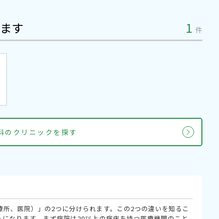
ます
1
件
内科のクリニックを探す
療所、医院）」の2つに分けられます。この2つの違いを知るこ
うになります。まず病院は20以上の病床を持つ医療機関のこと