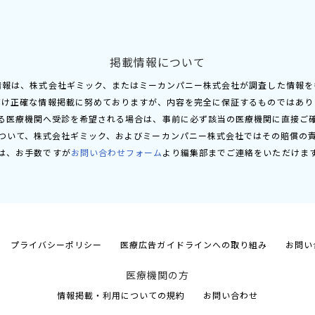
掲載情報について
情報は、株式会社ギミック、またはミーカンパニー株式会社が調査した情報を
だけ正確な情報掲載に努めておりますが、内容を完全に保証するものではあり
る医療機関へ受診を希望される場合は、事前に必ず該当の医療機関に直接ご
ついて、株式会社ギミック、およびミーカンパニー株式会社ではその賠償の
は、お手数ですが
お問い合わせフォーム
より編集部までご連絡をいただけま
プライバシーポリシー
医療広告ガイドラインへの取り組み
お問い
医療機関の方
情報掲載・利用についての規約
お問い合わせ