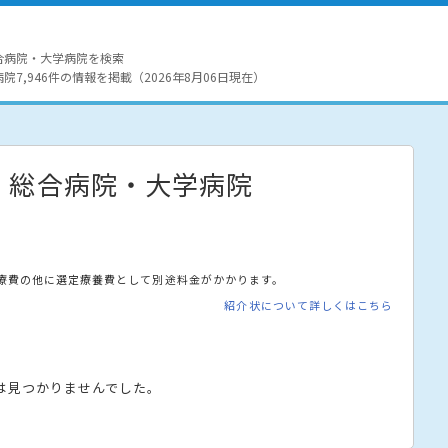
合病院・大学病院を検索
7,946件の情報を掲載（2026年8月06日現在）
・総合病院・大学病院
療費の他に選定療養費として別途料金がかかります。
紹介状について詳しくはこちら
は見つかりませんでした。