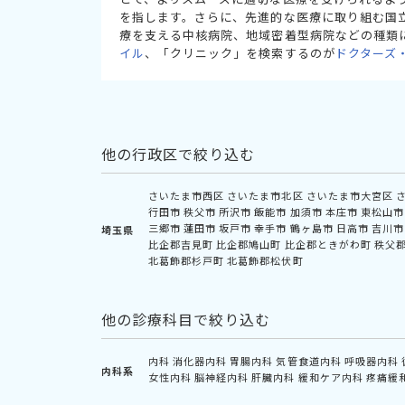
を指します。さらに、先進的な医療に取り組む国
療を支える中核病院、地域密着型病院などの種類
イル
、「クリニック」を検索するのが
ドクターズ
他の行政区で絞り込む
さいたま市西区
さいたま市北区
さいたま市大宮区
行田市
秩父市
所沢市
飯能市
加須市
本庄市
東松山市
三郷市
蓮田市
坂戸市
幸手市
鶴ヶ島市
日高市
吉川市
埼玉県
比企郡吉見町
比企郡鳩山町
比企郡ときがわ町
秩父
北葛飾郡杉戸町
北葛飾郡松伏町
他の診療科目で絞り込む
内科
消化器内科
胃腸内科
気管食道内科
呼吸器内科
内科系
女性内科
脳神経内科
肝臓内科
緩和ケア内科
疼痛緩