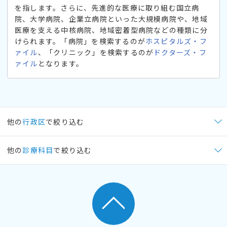
を指します。さらに、先進的な医療に取り組む国立病
院、大学病院、企業立病院といった大規模病院や、地域
医療を支える中核病院、地域密着型病院などの種類に分
けられます。「病院」を検索するのが
ホスピタルズ・フ
ァイル
、「クリニック」を検索するのが
ドクターズ・フ
ァイル
となります。
他の
行政区
で絞り込む
他の
診療科目
で絞り込む