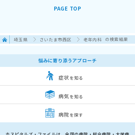
PAGE TOP
埼玉県
さいたま市西区
老年内科
の検索結果
悩みに寄り添うアプローチ
症状
を知る
病気
を知る
病院
を探す
ホスピタルズ・ファイルは、全国の病院・総合病院・大学病