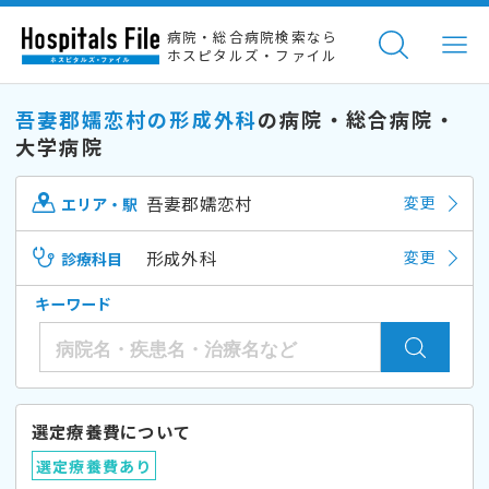
病院・総合病院検索なら
ホスピタルズ・ファイル
吾妻郡嬬恋村の形成外科
の病院・総合病院・
大学病院
吾妻郡嬬恋村
変更
エリア・駅
形成外科
変更
診療科目
キーワード
選定療養費について
選定療養費あり