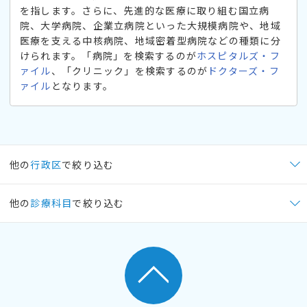
を指します。さらに、先進的な医療に取り組む国立病
院、大学病院、企業立病院といった大規模病院や、地域
医療を支える中核病院、地域密着型病院などの種類に分
けられます。「病院」を検索するのが
ホスピタルズ・フ
ァイル
、「クリニック」を検索するのが
ドクターズ・フ
ァイル
となります。
他の
行政区
で絞り込む
他の
診療科目
で絞り込む