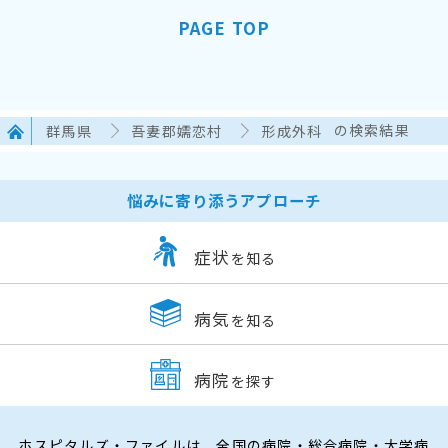
PAGE TOP
群馬県
吾妻郡嬬恋村
形成外科
の検索結果
悩みに寄り添うアプローチ
症状
を知る
病気
を知る
病院
を探す
ホスピタルズ・ファイルは、全国の病院・総合病院・大学病