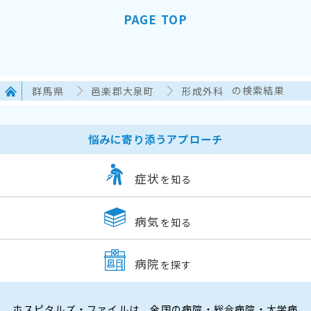
PAGE TOP
群馬県
邑楽郡大泉町
形成外科
の検索結果
悩みに寄り添うアプローチ
症状
を知る
病気
を知る
病院
を探す
ホスピタルズ・ファイルは、全国の病院・総合病院・大学病