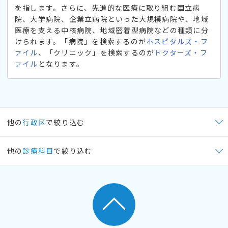
を指します。さらに、先進的な医療に取り組む国立病
院、大学病院、企業立病院といった大規模病院や、地域
医療を支える中核病院、地域密着型病院などの種類に分
けられます。「病院」を検索するのが
ホスピタルズ・フ
ァイル
、「クリニック」を検索するのが
ドクターズ・フ
ァイル
となります。
他の
行政区
で絞り込む
他の
診療科目
で絞り込む