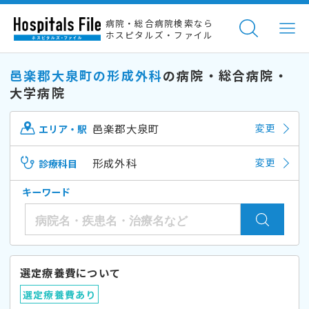
病院・総合病院検索なら
ホスピタルズ・ファイル
邑楽郡大泉町の形成外科
の病院・総合病院・
大学病院
邑楽郡大泉町
変更
エリア・駅
形成外科
変更
診療科目
キーワード
選定療養費について
選定療養費あり