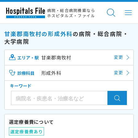
病院・総合病院検索なら
ホスピタルズ・ファイル
甘楽郡南牧村の形成外科
の病院・総合病院・
大学病院
甘楽郡南牧村
変更
エリア・駅
形成外科
変更
診療科目
キーワード
選定療養費について
選定療養費あり