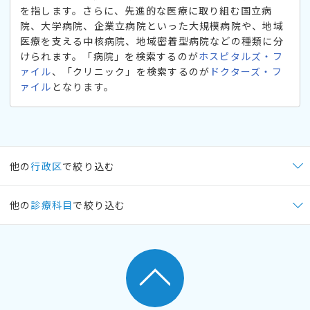
を指します。さらに、先進的な医療に取り組む国立病
院、大学病院、企業立病院といった大規模病院や、地域
医療を支える中核病院、地域密着型病院などの種類に分
けられます。「病院」を検索するのが
ホスピタルズ・フ
ァイル
、「クリニック」を検索するのが
ドクターズ・フ
ァイル
となります。
他の
行政区
で絞り込む
他の
診療科目
で絞り込む