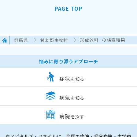
PAGE TOP
群馬県
甘楽郡南牧村
形成外科
の検索結果
悩みに寄り添うアプローチ
症状
を知る
病気
を知る
病院
を探す
ホスピタルズ・ファイルは、全国の病院・総合病院・大学病