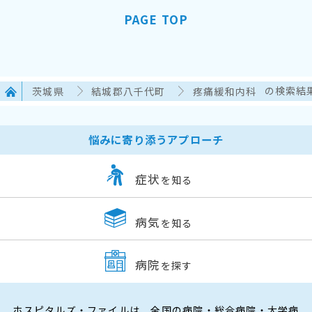
PAGE TOP
茨城県
結城郡八千代町
疼痛緩和内科
の検索結
悩みに寄り添うアプローチ
症状
を知る
病気
を知る
病院
を探す
ホスピタルズ・ファイルは、全国の病院・総合病院・大学病