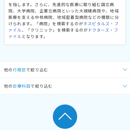
を指します。さらに、先進的な医療に取り組む国立病
院、大学病院、企業立病院といった大規模病院や、地域
医療を支える中核病院、地域密着型病院などの種類に分
けられます。「病院」を検索するのが
ホスピタルズ・フ
ァイル
、「クリニック」を検索するのが
ドクターズ・フ
ァイル
となります。
他の
行政区
で絞り込む
他の
診療科目
で絞り込む