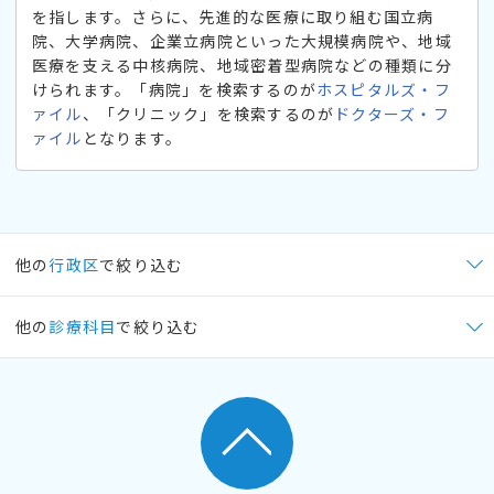
を指します。さらに、先進的な医療に取り組む国立病
院、大学病院、企業立病院といった大規模病院や、地域
医療を支える中核病院、地域密着型病院などの種類に分
けられます。「病院」を検索するのが
ホスピタルズ・フ
ァイル
、「クリニック」を検索するのが
ドクターズ・フ
ァイル
となります。
他の
行政区
で絞り込む
他の
診療科目
で絞り込む