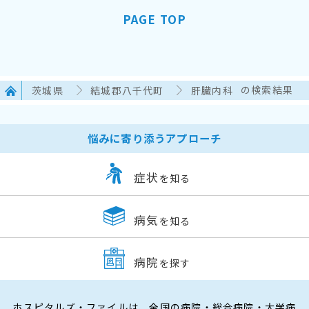
PAGE TOP
茨城県
結城郡八千代町
肝臓内科
の検索結果
悩みに寄り添うアプローチ
症状
を知る
病気
を知る
病院
を探す
ホスピタルズ・ファイルは、全国の病院・総合病院・大学病