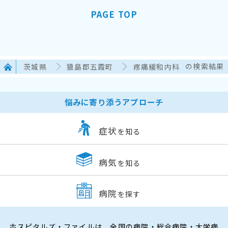
PAGE TOP
茨城県
猿島郡五霞町
疼痛緩和内科
の検索結果
悩みに寄り添うアプローチ
症状
を知る
病気
を知る
病院
を探す
ホスピタルズ・ファイルは、全国の病院・総合病院・大学病