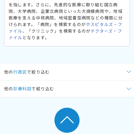
を指します。さらに、先進的な医療に取り組む国立病
院、大学病院、企業立病院といった大規模病院や、地域
医療を支える中核病院、地域密着型病院などの種類に分
けられます。「病院」を検索するのが
ホスピタルズ・フ
ァイル
、「クリニック」を検索するのが
ドクターズ・フ
ァイル
となります。
他の
行政区
で絞り込む
他の
診療科目
で絞り込む