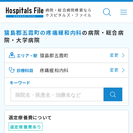
病院・総合病院検索なら
ホスピタルズ・ファイル
猿島郡五霞町の疼痛緩和内科
の病院・総合病
院・大学病院
猿島郡五霞町
変更
エリア・駅
疼痛緩和内科
変更
診療科目
キーワード
選定療養費について
選定療養費あり