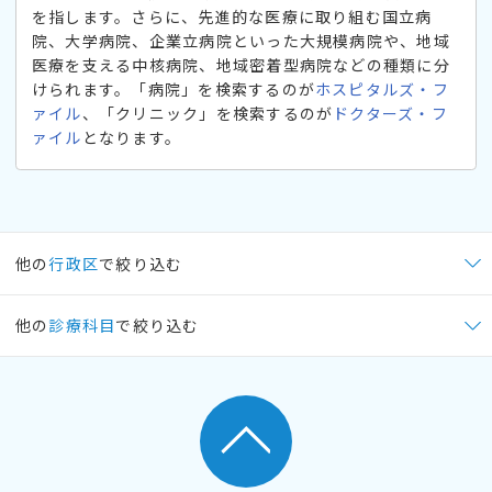
を指します。さらに、先進的な医療に取り組む国立病
院、大学病院、企業立病院といった大規模病院や、地域
医療を支える中核病院、地域密着型病院などの種類に分
けられます。「病院」を検索するのが
ホスピタルズ・フ
ァイル
、「クリニック」を検索するのが
ドクターズ・フ
ァイル
となります。
他の
行政区
で絞り込む
他の
診療科目
で絞り込む