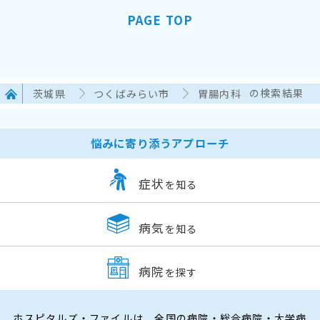
PAGE TOP
茨城県
つくばみらい市
胃腸内科
の検索結果
悩みに寄り添うアプローチ
症状
を知る
病気
を知る
病院
を探す
ホスピタルズ・ファイルは、全国の病院・総合病院・大学病