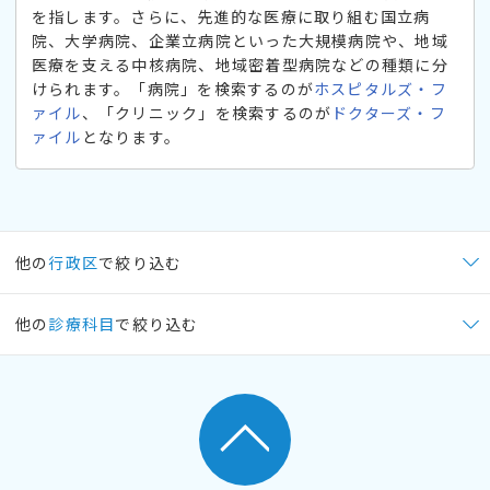
を指します。さらに、先進的な医療に取り組む国立病
院、大学病院、企業立病院といった大規模病院や、地域
医療を支える中核病院、地域密着型病院などの種類に分
けられます。「病院」を検索するのが
ホスピタルズ・フ
ァイル
、「クリニック」を検索するのが
ドクターズ・フ
ァイル
となります。
他の
行政区
で絞り込む
他の
診療科目
で絞り込む