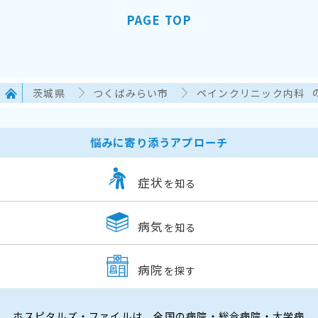
PAGE TOP
茨城県
つくばみらい市
ペインクリニック内科
悩みに寄り添うアプローチ
症状
を知る
病気
を知る
病院
を探す
ホスピタルズ・ファイルは、全国の病院・総合病院・大学病