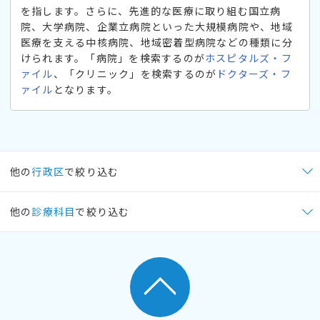
を指します。さらに、先進的な医療に取り組む国立病
院、大学病院、企業立病院といった大規模病院や、地域
医療を支える中核病院、地域密着型病院などの種類に分
けられます。「病院」を検索するのが
ホスピタルズ・フ
ァイル
、「クリニック」を検索するのが
ドクターズ・フ
ァイル
となります。
他の
行政区
で絞り込む
他の
診療科目
で絞り込む