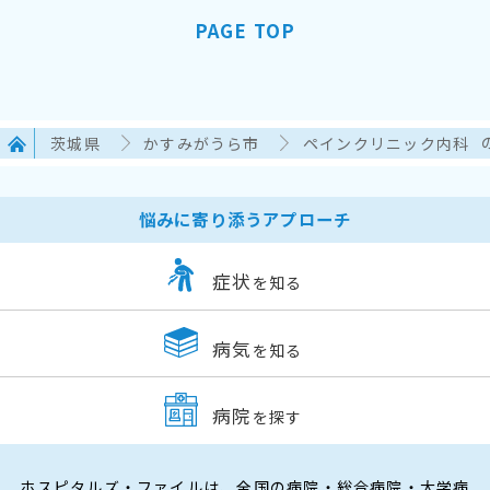
PAGE TOP
茨城県
かすみがうら市
ペインクリニック内科
悩みに寄り添うアプローチ
症状
を知る
病気
を知る
病院
を探す
ホスピタルズ・ファイルは、全国の病院・総合病院・大学病