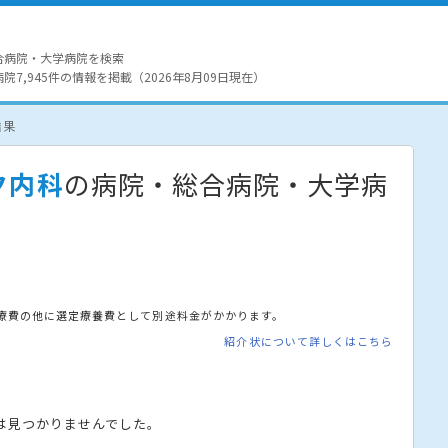
合病院・大学病院を検索
7,945件の情報を掲載（2026年8月09日現在）
結果
ク内科
の病院・総合病院・大学病
療費の他に選定療養費として別途料金がかかります。
紹介状について詳しくはこちら
は見つかりませんでした。