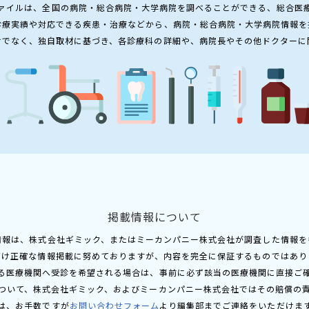
ァイルは、全国の病院・総合病院・大学病院を調べることができる、総合医
診療実績や対応できる疾患・治療などから、病院・総合病院・大学病院情報を
けでなく、独自取材に基づき、各診療科の詳細や、病院長やその他ドクターに
掲載情報について
情報は、株式会社ギミック、またはミーカンパニー株式会社が調査した情報を
だけ正確な情報掲載に努めておりますが、内容を完全に保証するものではあり
る医療機関へ受診を希望される場合は、事前に必ず該当の医療機関に直接ご
ついて、株式会社ギミック、およびミーカンパニー株式会社ではその賠償の
は、お手数ですが
お問い合わせフォーム
より編集部までご連絡をいただけま