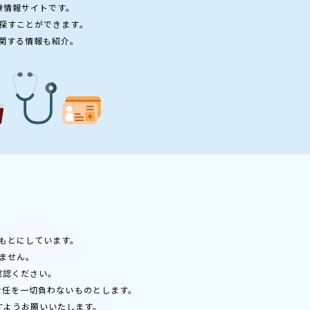
療情報サイトです。
探すことができます。
関する情報も紹介。
もとにしています。
ません。
確認ください。
責任を一切負わないものとします。
すようお願いいたします。