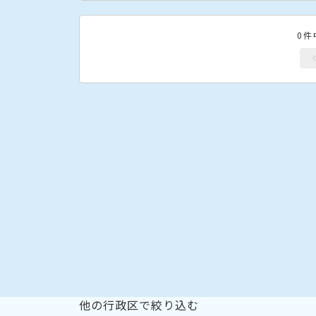
0件
他の行政区で絞り込む