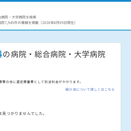
合病院・大学病院を検索
7,945件の情報を掲載（2026年8月09日現在）
科
の病院・総合病院・大学病院
療費の他に選定療養費として別途料金がかかります。
紹介状について詳しくはこちら
は見つかりませんでした。