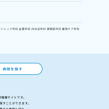
クリニック外科
血管外科
内分泌外科
頭頸部外科
緩和ケア外科
病院を探す
療情報サイトです。
探すことができます。
関する情報も紹介。