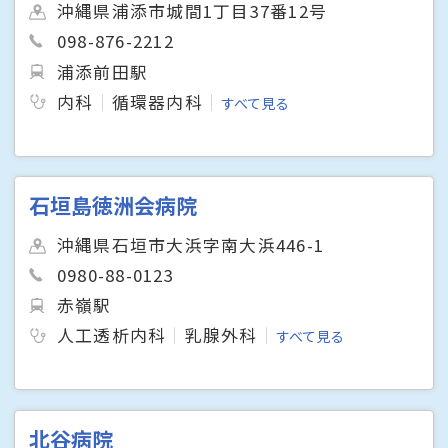
沖縄県浦添市城間1丁目37番12号
098-876-2212
浦添前田駅
内科
循環器内科
すべて見る
石垣島徳洲会病院
沖縄県石垣市大浜字南大浜446-1
0980-88-0123
赤嶺駅
人工透析内科
乳腺外科
すべて見る
北谷病院