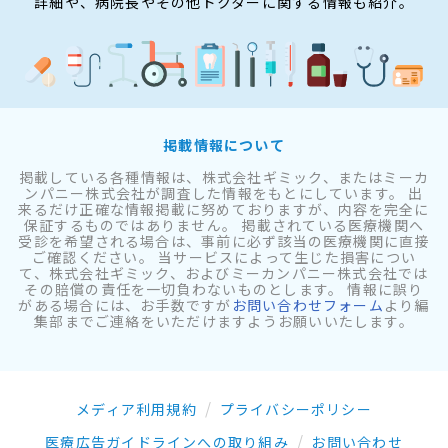
詳細や、病院長やその他ドクターに関する情報も紹介。
掲載情報について
掲載している各種情報は、株式会社ギミック、またはミーカ
ンパニー株式会社が調査した情報をもとにしています。 出
来るだけ正確な情報掲載に努めておりますが、内容を完全に
保証するものではありません。 掲載されている医療機関へ
受診を希望される場合は、事前に必ず該当の医療機関に直接
ご確認ください。 当サービスによって生じた損害につい
て、株式会社ギミック、およびミーカンパニー株式会社では
その賠償の責任を一切負わないものとします。 情報に誤り
がある場合には、お手数ですが
お問い合わせフォーム
より編
集部までご連絡をいただけますようお願いいたします。
メディア利用規約
プライバシーポリシー
医療広告ガイドラインへの取り組み
お問い合わせ