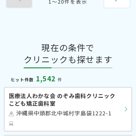
1〜20件を表示
現在の条件で
クリニックも探せます
1,542
ヒット件数
件
医療法人わかな会 のぞみ歯科クリニック
こども矯正歯科室
沖縄県中頭郡北中城村字島袋1222-1