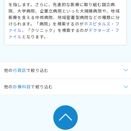
を指します。さらに、先進的な医療に取り組む国立病
院、大学病院、企業立病院といった大規模病院や、地域
医療を支える中核病院、地域密着型病院などの種類に分
けられます。「病院」を検索するのが
ホスピタルズ・フ
ァイル
、「クリニック」を検索するのが
ドクターズ・フ
ァイル
となります。
他の
行政区
で絞り込む
他の
診療科目
で絞り込む