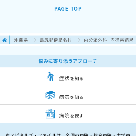
PAGE TOP
沖縄県
島尻郡伊是名村
内分泌外科
の検索結果
悩みに寄り添うアプローチ
症状
を知る
病気
を知る
病院
を探す
ホスピタルズ・ファイルは、全国の病院・総合病院・大学病