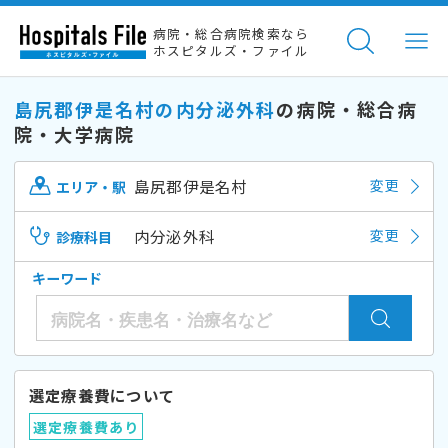
病院・総合病院検索なら
ホスピタルズ・ファイル
島尻郡伊是名村の内分泌外科
の病院・総合病
院・大学病院
島尻郡伊是名村
変更
エリア・駅
内分泌外科
変更
診療科目
キーワード
選定療養費について
選定療養費あり