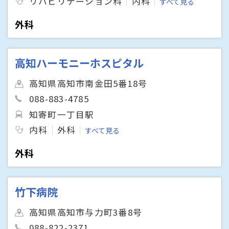
リハビリテーション科
内科
すべて見る
外科
高知ハーモニーホスピタル
高知県高知市南金田5番18号
088-883-4785
知寄町一丁目駅
内科
外科
すべて見る
外科
竹下病院
高知県高知市与力町3番8号
088-822-2371