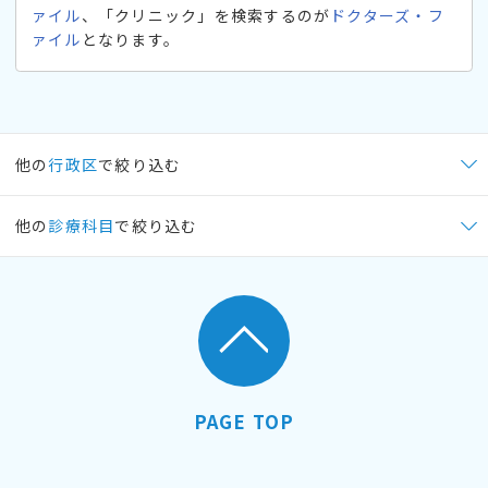
ァイル
、「クリニック」を検索するのが
ドクターズ・フ
ァイル
となります。
他の
行政区
で絞り込む
他の
診療科目
で絞り込む
PAGE TOP