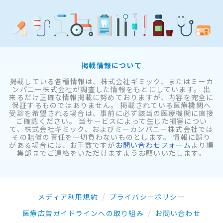
掲載情報について
掲載している各種情報は、株式会社ギミック、またはミーカ
ンパニー株式会社が調査した情報をもとにしています。 出
来るだけ正確な情報掲載に努めておりますが、内容を完全に
保証するものではありません。 掲載されている医療機関へ
受診を希望される場合は、事前に必ず該当の医療機関に直接
ご確認ください。 当サービスによって生じた損害につい
て、株式会社ギミック、およびミーカンパニー株式会社では
その賠償の責任を一切負わないものとします。 情報に誤り
がある場合には、お手数ですが
お問い合わせフォーム
より編
集部までご連絡をいただけますようお願いいたします。
メディア利用規約
プライバシーポリシー
医療広告ガイドラインへの取り組み
お問い合わせ