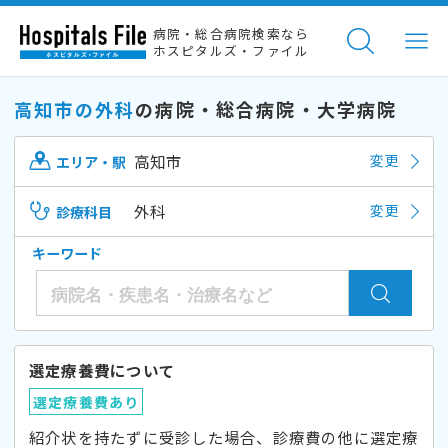
病院・総合病院検索なら
ホスピタルズ・ファイル
高知市の外科
の病院・総合病院・大学病院
高知市
変更
エリア・駅
外科
変更
診療科目
キーワード
選定療養費について
選定療養費あり
紹介状を持たずに受診した場合、診療費の他に選定療