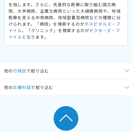
を指します。さらに、先進的な医療に取り組む国立病
院、大学病院、企業立病院といった大規模病院や、地域
医療を支える中核病院、地域密着型病院などの種類に分
けられます。「病院」を検索するのが
ホスピタルズ・フ
ァイル
、「クリニック」を検索するのが
ドクターズ・フ
ァイル
となります。
他の
行政区
で絞り込む
他の
診療科目
で絞り込む