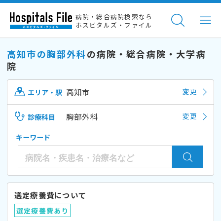
病院・総合病院検索なら
ホスピタルズ・ファイル
高知市の胸部外科
の病院・総合病院・大学病
院
高知市
変更
エリア・駅
胸部外科
変更
診療科目
キーワード
選定療養費について
選定療養費あり