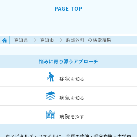
PAGE TOP
高知県
高知市
胸部外科
の検索結果
悩みに寄り添うアプローチ
症状
を知る
病気
を知る
病院
を探す
ホスピタルズ・ファイルは、全国の病院・総合病院・大学病